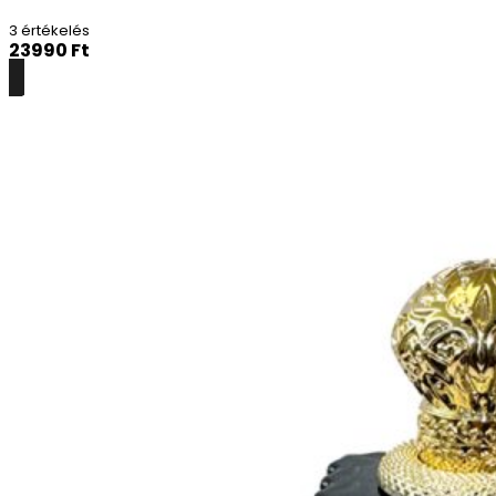
3 értékelés
23990
Ft
Részletek