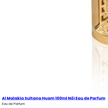
Al Malakia Sultana Huam 100ml Női Eau de Parfum
Eau de Parfum