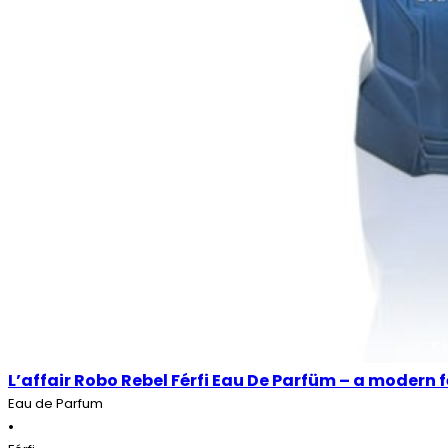
L’affair Robo Rebel Férfi Eau De Parfüm – a modern f
Eau de Parfum
•