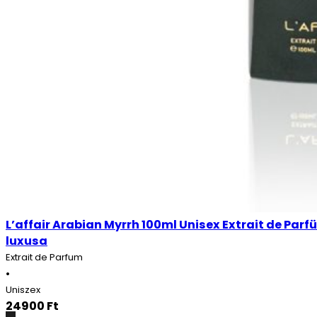
L’affair Arabian Myrrh 100ml Unisex Extrait de Par
luxusa
Extrait de Parfum
•
Uniszex
24900
Ft