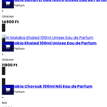
Eau de Parfum
•
Uniszex
14900
Ft
Részletek
Al Malakia Khaled 100ml Unisex Eau de Parfum
Eau de Parfum
•
Uniszex
11900
Ft
Részletek
Al Malakia Chorouk 100ml Női Eau de Parfum
Eau de Parfum
•
Női