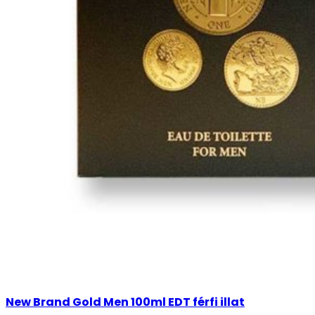
New Brand Gold Men 100ml EDT férfi illat