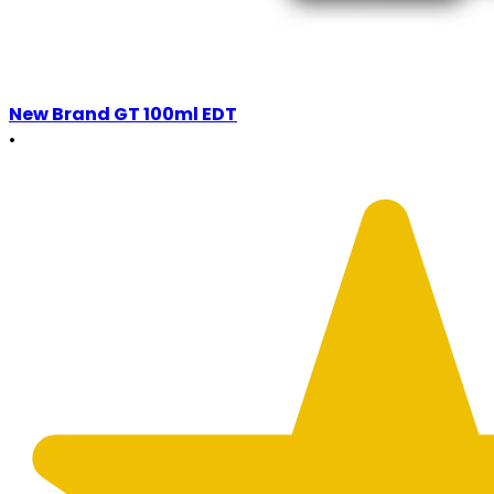
New Brand GT 100ml EDT
•