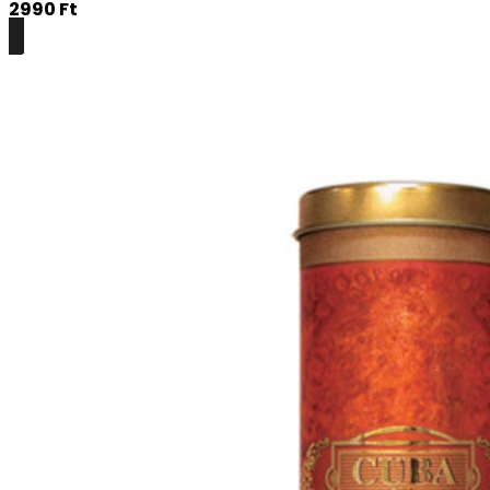
2990
Ft
Részletek