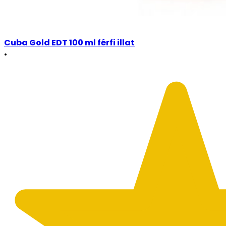
Cuba Gold EDT 100 ml férfi illat
•