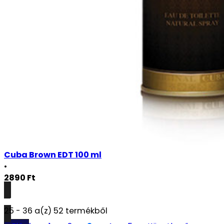
Cuba Brown EDT 100 ml
•
2890
Ft
Részletek
25 - 36 a(z) 52 termékből