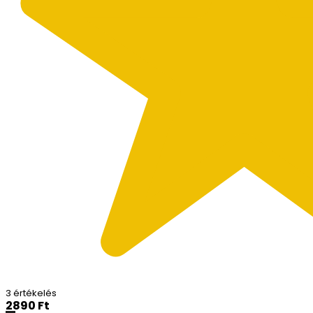
3 értékelés
2890
Ft