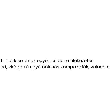
t illat kiemeli az egyéniséget, emlékezetes
ed, virágos és gyümölcsös kompozíciók, valamint