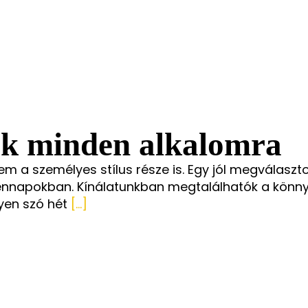
ok minden alkalomra
 a személyes stílus része is. Egy jól megválasztot
nnapokban. Kínálatunkban megtalálhatók a könny
gyen szó hét
[...]