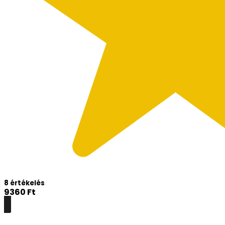
8 értékelés
9360
Ft
Részletek