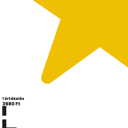
1 értékelés
3980
Ft
Részletek