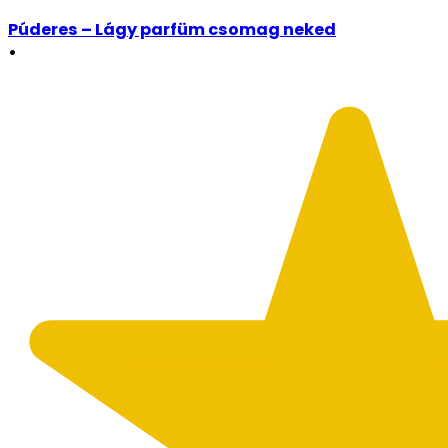
Púderes – Lágy parfüm csomag neked
•