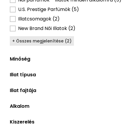
U.S. Prestige Parfümök
(5)
Illatcsomagok
(2)
New Brand Női Illatok
(2)
+ Összes megjelenítése (2)
Minőség
Illat típusa
Illat fajtája
Alkalom
Kiszerelés