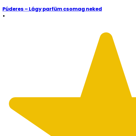
Púderes – Lágy parfüm csomag neked
•