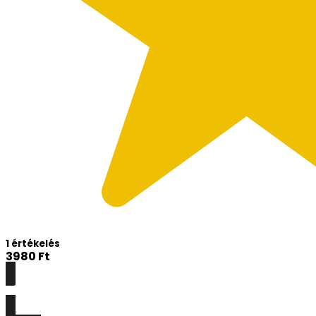
1 értékelés
3980
Ft
Részletek