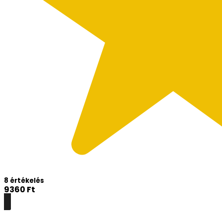
8 értékelés
9360
Ft
Részletek