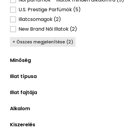
U.S. Prestige Parfümök
(5)
Illatcsomagok
(2)
New Brand Női Illatok
(2)
+ Összes megjelenítése (2)
Minőség
Illat típusa
Illat fajtája
Alkalom
Kiszerelés