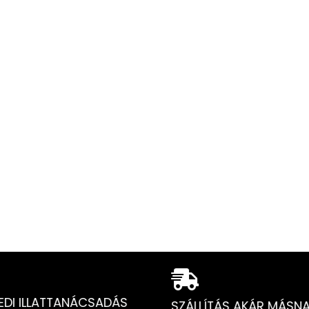
 ILLATTANÁCSADÁS
SZÁLLÍTÁS AKÁR MÁSNAPR