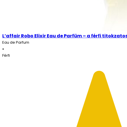
L’affair Robo Elixir Eau de Parfüm – a férfi titokzato
Eau de Parfum
•
Férfi