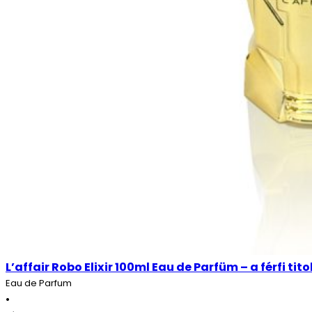
L’affair Robo Elixir 100ml Eau de Parfüm – a férfi tit
Eau de Parfum
•