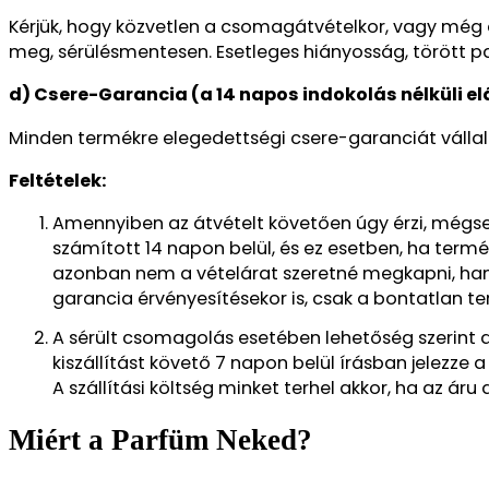
Kérjük, hogy közvetlen a csomagátvételkor, vagy még
meg, sérülésmentesen. Esetleges hiányosság, törött pa
d) Csere-Garancia (a 14 napos indokolás nélküli elál
Minden termékre elegedettségi csere-garanciát vállal
Feltételek:
Amennyiben az átvételt követően úgy érzi, mégse
számított 14 napon belül, és ez esetben, ha termék
azonban nem a vételárat szeretné megkapni, hane
garancia érvényesítésekor is, csak a bontatlan ter
A sérült csomagolás esetében lehetőség szerint a 
kiszállítást követő 7 napon belül írásban jelezze 
A szállítási költség minket terhel akkor, ha az áru
Miért a Parfüm Neked?