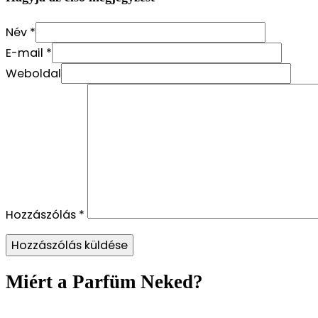
Név *
E-mail *
Weboldal
Hozzászólás
*
Miért a Parfüm Neked?