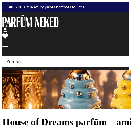
🚚 15.000 Ft felett ingyenes házhozszállítás!
Search
...
House of Dreams parfüm – amik