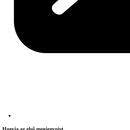
Hagyja az első megjegyzést