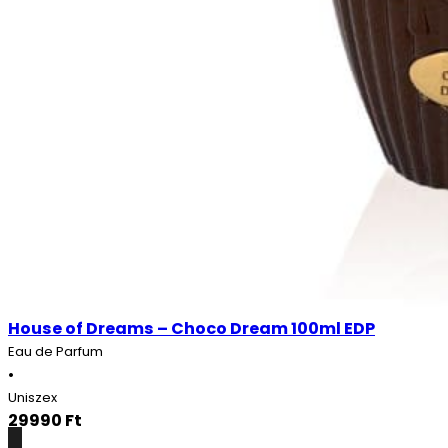
House of Dreams – Choco Dream 100ml EDP
Eau de Parfum
•
Uniszex
29990
Ft