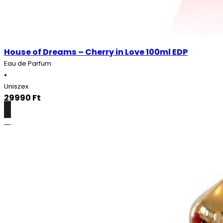
House of Dreams – Cherry in Love 100ml EDP
Eau de Parfum
•
Uniszex
29990
Ft
Részletek