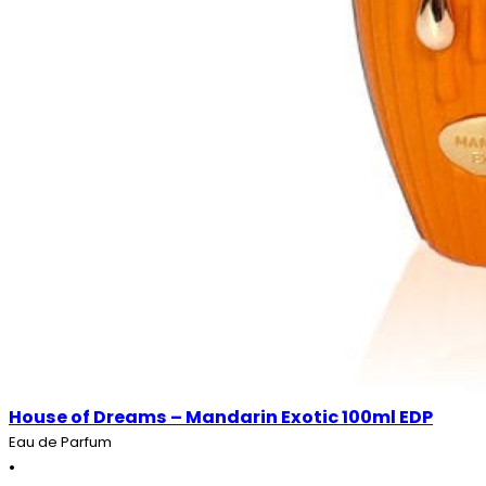
House of Dreams – Mandarin Exotic 100ml EDP
Eau de Parfum
•