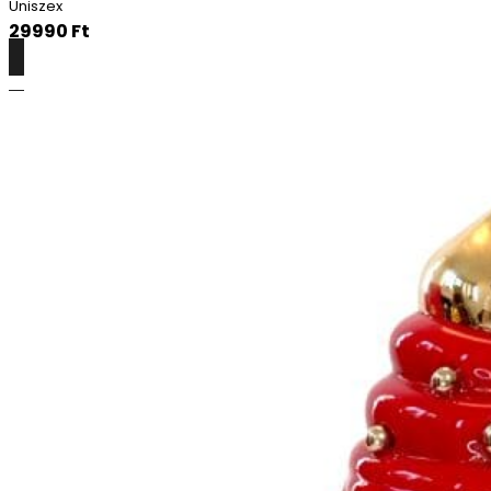
Uniszex
29990
Ft
Részletek