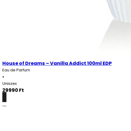
House of Dreams – Vanilla Addict 100ml EDP
Eau de Parfum
•
Uniszex
29990
Ft
Részletek