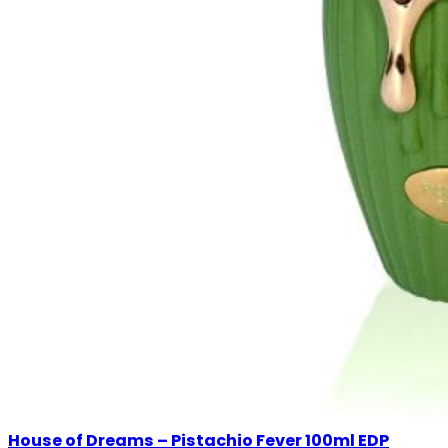
House of Dreams – Pistachio Fever 100ml EDP