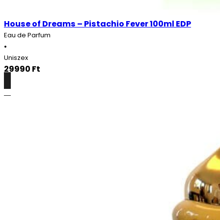
House of Dreams – Pistachio Fever 100ml EDP
Eau de Parfum
•
Uniszex
29990
Ft
Részletek