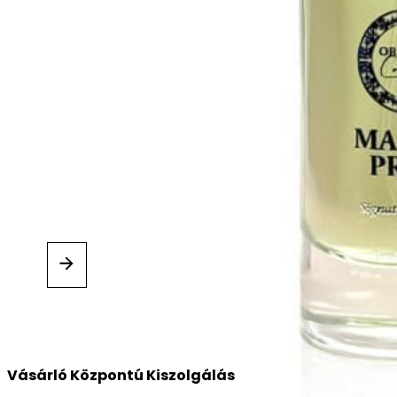
Értékelésed
*
Miért a Parfüm Neked?
Vásárló Központú Kiszolgálás