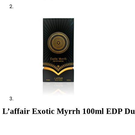
L’affair Exotic Myrrh 100ml EDP Du