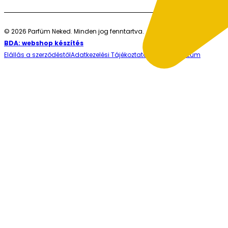
© 2026 Parfüm Neked. Minden jog fenntartva.
BDA: webshop készítés
Elállás a szerződéstől
Adatkezelési Tájékoztató
ÁSZF
Impresszum