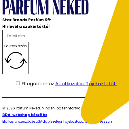
Star Brands Parfüm Kft.
Hírlevél a szakértőktől
Feliratkozás
Elfogadom az
Adatkezelési Tájékoztatót.
© 2026 Parfüm Neked. Minden jog fenntartva.
BDA: webshop készítés
Elállás a szerződéstől
Adatkezelési Tájékoztató
ÁSZF
Impresszum