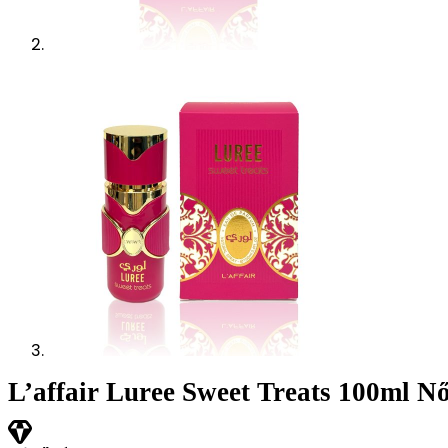
L’affair Luree Sweet Treats 100ml Nő