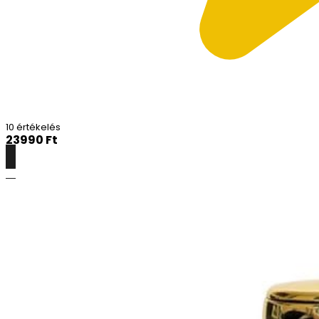
10 értékelés
23990
Ft
Részletek