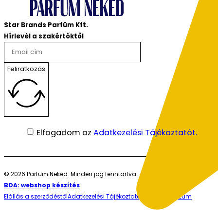
Star Brands Parfüm Kft.
Hírlevél a szakértőktől
Feliratkozás
Elfogadom az
Adatkezelési Tájékoztatót.
© 2026 Parfüm Neked. Minden jog fenntartva.
BDA: webshop készítés
Elállás a szerződéstől
Adatkezelési Tájékoztató
ÁSZF
Impresszum