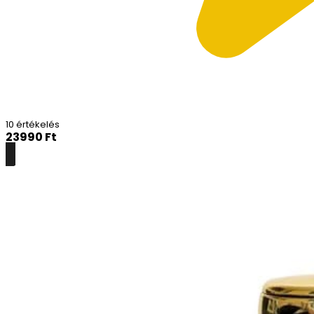
10 értékelés
23990
Ft
Részletek