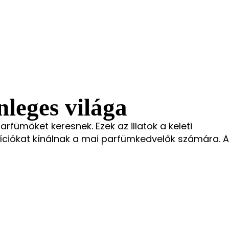
nleges világa
rfümöket keresnek. Ezek az illatok a keleti
ciókat kínálnak a mai parfümkedvelők számára. A