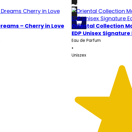
Részletek
Dreams – Cherry in Love
Oriental Collection M
EDP Unisex Signature 
m
Eau de Parfum
•
Uniszex