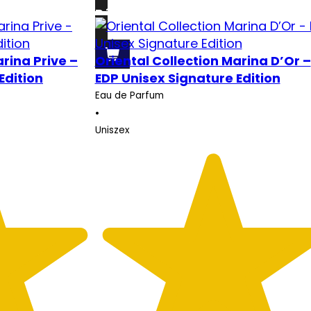
Részletek
arina Prive –
Oriental Collection Marina D’Or –
Edition
EDP Unisex Signature Edition
Eau de Parfum
•
Uniszex