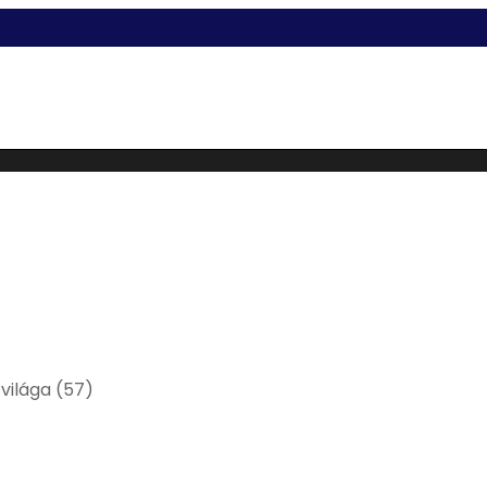
 világa
(57)