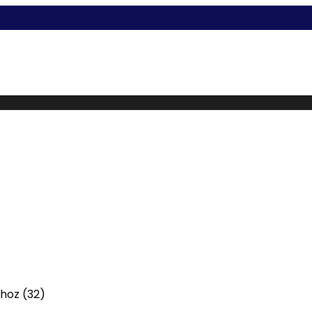
ushoz
(32)