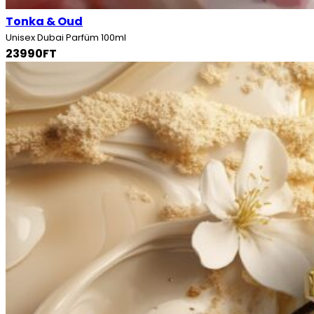
Tonka & Oud
Unisex Dubai Parfüm 100ml
23990FT