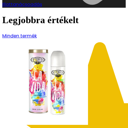
Illattanácsoadás
Legjobbra értékelt
Minden termék