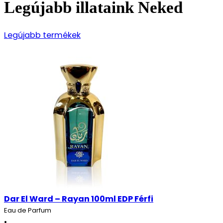
Legújabb illataink Neked
Legújabb termékek
Dar El Ward – Rayan 100ml EDP Férfi
Eau de Parfum
•