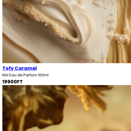
Tofy Caramel
Női Eau de Parfum 100ml
19900FT