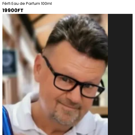
Férfi Eau de Parfum 100ml
19900FT