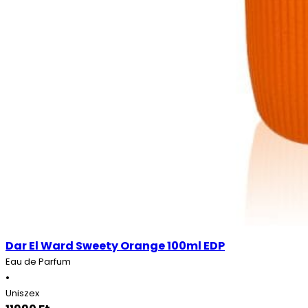
Dar El Ward Sweety Orange 100ml EDP
Eau de Parfum
•
Uniszex