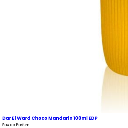
Dar El Ward Choco Mandarin 100ml EDP
Eau de Parfum