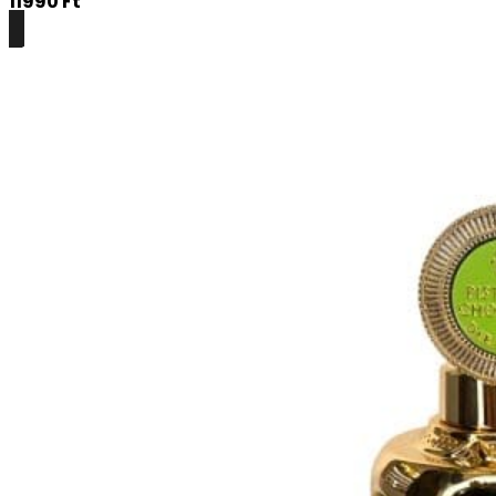
11990
Ft
Részletek