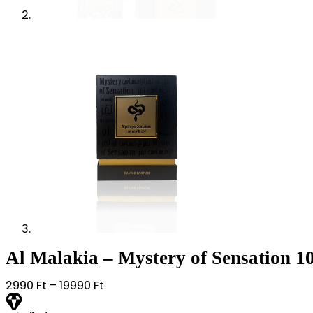
Al Malakia – Mystery of Sensation 10
Ártartomány:
2990
Ft
–
19990
Ft
2990 Ft