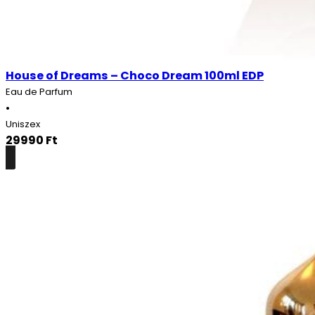
House of Dreams – Choco Dream 100ml EDP
Eau de Parfum
•
Uniszex
29990
Ft
Részletek