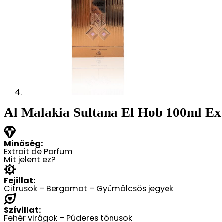
Al Malakia Sultana El Hob 100ml Ext
Minőség:
Extrait de Parfum
Mit jelent ez?
Fejillat:
Citrusok – Bergamot – Gyümölcsös jegyek
Szívillat:
Fehér virágok – Púderes tónusok