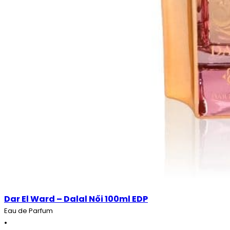
Dar El Ward – Dalal Női 100ml EDP
Eau de Parfum
•