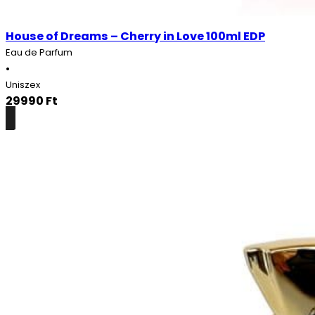
House of Dreams – Cherry in Love 100ml EDP
Eau de Parfum
•
Uniszex
29990
Ft
Részletek