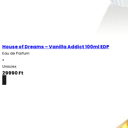
House of Dreams – Vanilla Addict 100ml EDP
Eau de Parfum
•
Uniszex
29990
Ft
Részletek