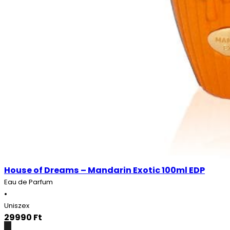
House of Dreams – Mandarin Exotic 100ml EDP
Eau de Parfum
•
Uniszex
29990
Ft