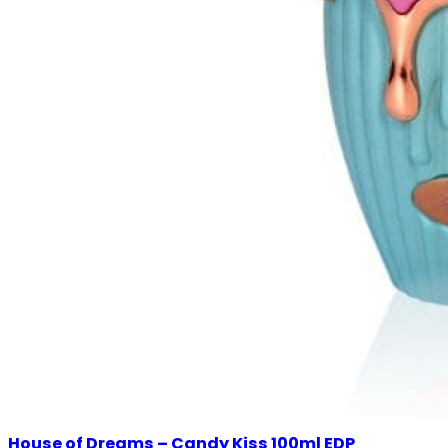
House of Dreams – Candy Kiss 100ml EDP