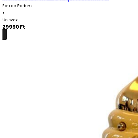
Eau de Parfum
•
Uniszex
29990
Ft
Részletek