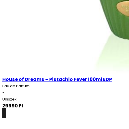
House of Dreams – Pistachio Fever 100ml EDP
Eau de Parfum
•
Uniszex
29990
Ft
Részletek