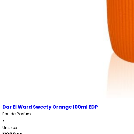
Dar El Ward Sweety Orange 100ml EDP
Eau de Parfum
•
Uniszex