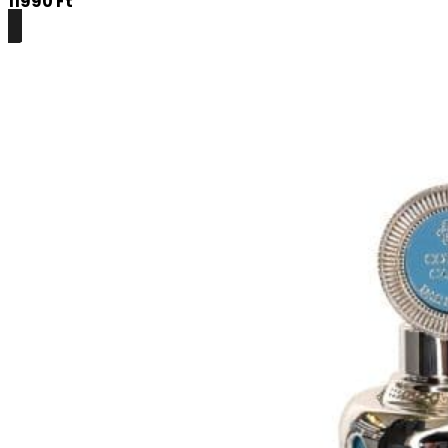
11990
Ft
Részletek