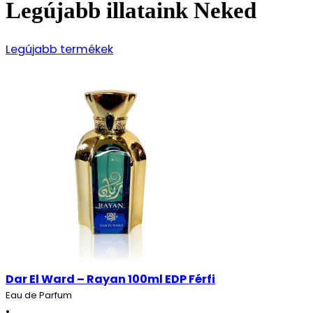
Legújabb illataink Neked
Legújabb termékek
Dar El Ward – Rayan 100ml EDP Férfi
Eau de Parfum
•