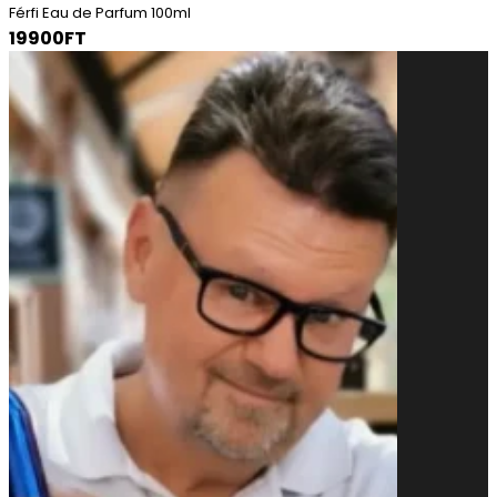
Férfi Eau de Parfum 100ml
19900FT