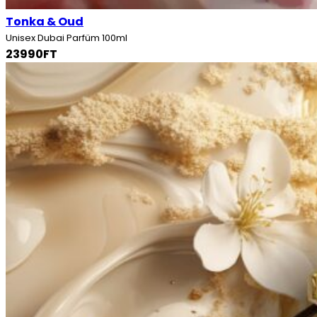
Tonka & Oud
Unisex Dubai Parfüm 100ml
23990FT