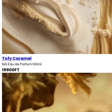
Tofy Caramel
Női Eau de Parfum 100ml
19900FT