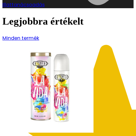
Illattanácsoadás
Legjobbra értékelt
Minden termék