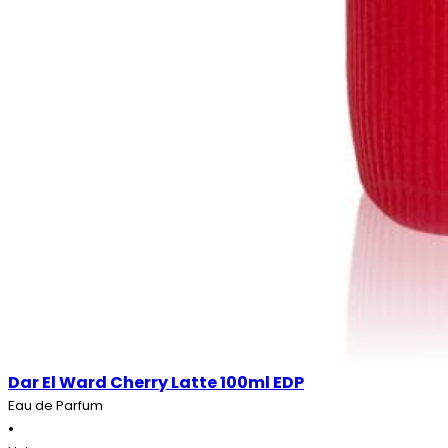
Dar El Ward Cherry Latte 100ml EDP
Eau de Parfum
•