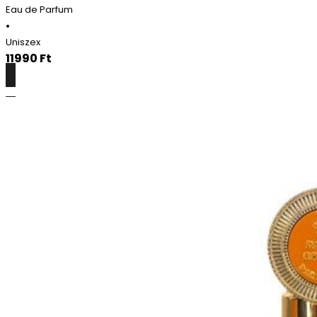
Eau de Parfum
•
Uniszex
11990
Ft
Részletek