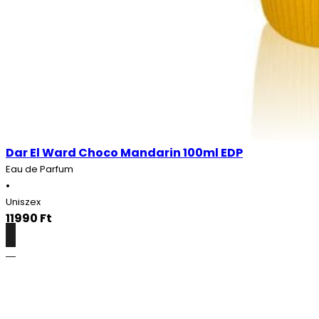
Dar El Ward Choco Mandarin 100ml EDP
Eau de Parfum
•
Uniszex
11990
Ft
Részletek