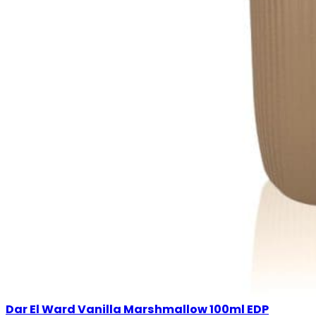
Dar El Ward Vanilla Marshmallow 100ml EDP