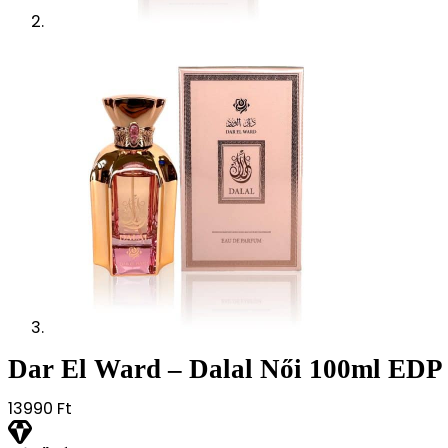
Dar El Ward – Dalal Női 100ml EDP
13990
Ft