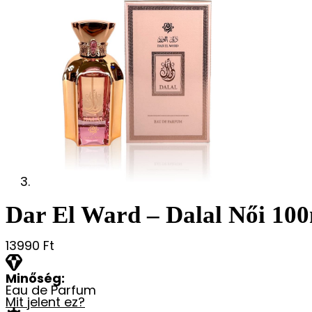
Dar El Ward – Dalal Női 10
13990
Ft
Minőség:
Eau de Parfum
Mit jelent ez?