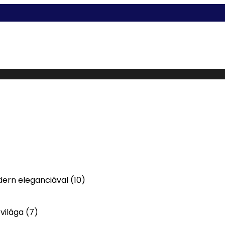
odern eleganciával
(10)
 világa
(7)