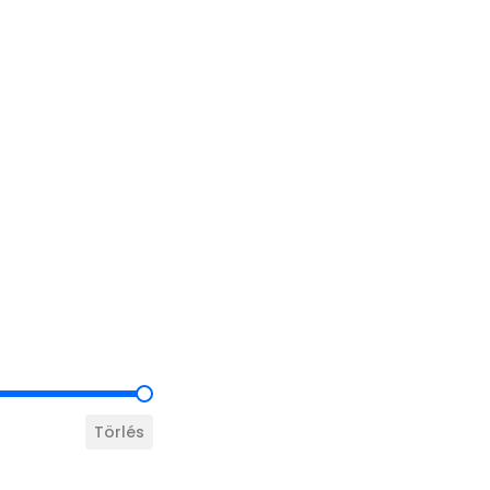
Törlés